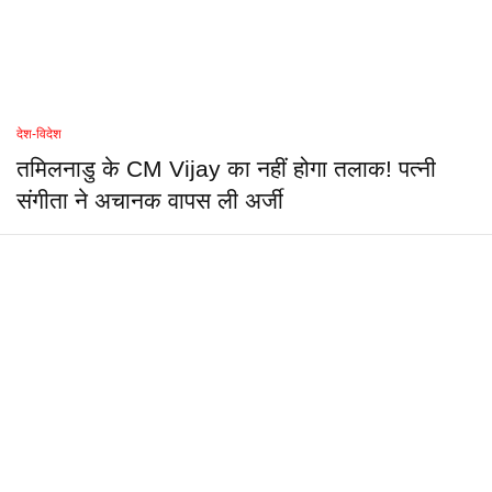
देश-विदेश
तमिलनाडु के CM Vijay का नहीं होगा तलाक! पत्नी
संगीता ने अचानक वापस ली अर्जी