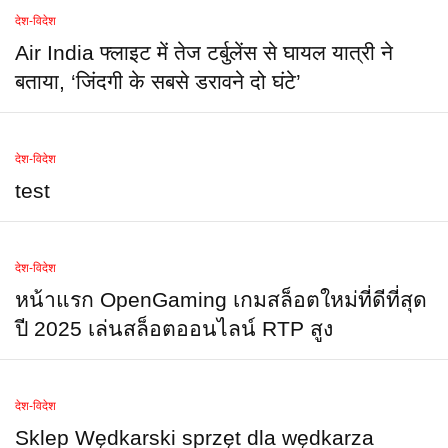
देश-विदेश
Air India फ्लाइट में तेज टर्बुलेंस से घायल यात्री ने
बताया, ‘जिंदगी के सबसे डरावने दो घंटे’
देश-विदेश
test
देश-विदेश
หน้าแรก OpenGaming เกมสล็อตใหม่ที่ดีที่สุด
ปี 2025 เล่นสล็อตออนไลน์ RTP สูง
देश-विदेश
Sklep Wędkarski sprzęt dla wędkarza