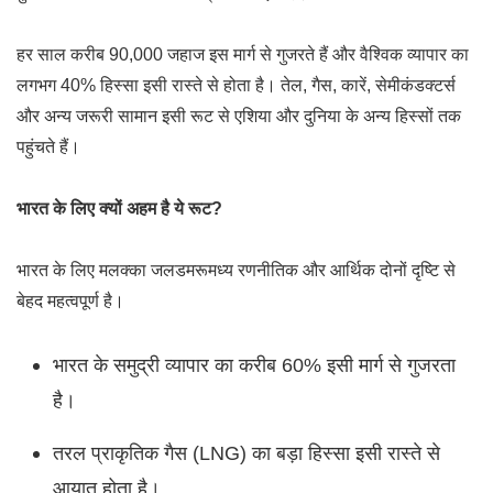
हर साल करीब 90,000 जहाज इस मार्ग से गुजरते हैं और वैश्विक व्यापार का
लगभग 40% हिस्सा इसी रास्ते से होता है। तेल, गैस, कारें, सेमीकंडक्टर्स
और अन्य जरूरी सामान इसी रूट से एशिया और दुनिया के अन्य हिस्सों तक
पहुंचते हैं।
भारत के लिए क्यों अहम है ये रूट?
भारत के लिए मलक्का जलडमरूमध्य रणनीतिक और आर्थिक दोनों दृष्टि से
बेहद महत्वपूर्ण है।
भारत के समुद्री व्यापार का करीब 60% इसी मार्ग से गुजरता
है।
तरल प्राकृतिक गैस (LNG) का बड़ा हिस्सा इसी रास्ते से
आयात होता है।