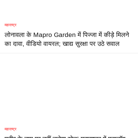
महाराष्ट्र
लोनावला के Mapro Garden में पिज्जा में कीड़े मिलने
का दावा, वीडियो वायरल; खाद्य सुरक्षा पर उठे सवाल
महाराष्ट्र