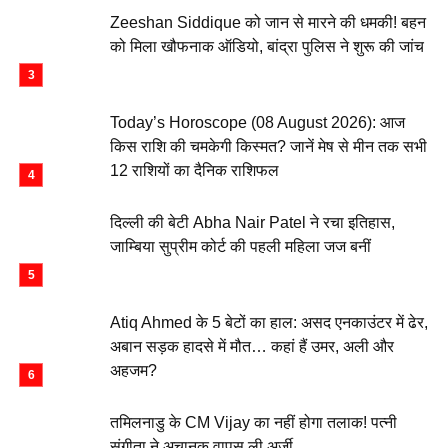
Zeeshan Siddique को जान से मारने की धमकी! बहन
को मिला खौफनाक ऑडियो, बांद्रा पुलिस ने शुरू की जांच
Today’s Horoscope (08 August 2026): आज
किस राशि की चमकेगी किस्मत? जानें मेष से मीन तक सभी
12 राशियों का दैनिक राशिफल
दिल्ली की बेटी Abha Nair Patel ने रचा इतिहास,
जाम्बिया सुप्रीम कोर्ट की पहली महिला जज बनीं
Atiq Ahmed के 5 बेटों का हाल: असद एनकाउंटर में ढेर,
अबान सड़क हादसे में मौत… कहां हैं उमर, अली और
अहजम?
तमिलनाडु के CM Vijay का नहीं होगा तलाक! पत्नी
संगीता ने अचानक वापस ली अर्जी