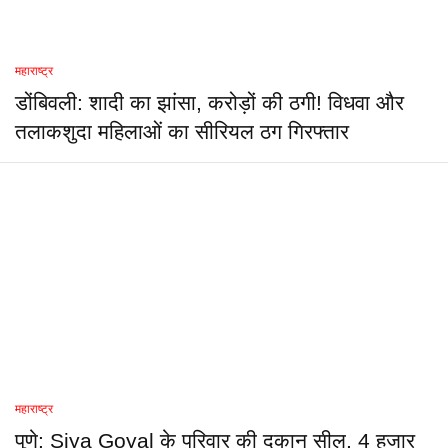
महाराष्ट्र
डोंबिवली: शादी का झांसा, करोड़ों की ठगी! विधवा और
तलाकशुदा महिलाओं का सीरियल ठग गिरफ्तार
महाराष्ट्र
पुणे: Siya Goyal के परिवार की दुकान सील, 4 हजार