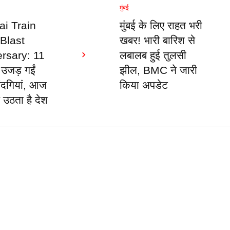
मुंबई
i Train
मुंबई के लिए राहत भरी
 Blast
खबर! भारी बारिश से
rsary: 11
लबालब हुई तुलसी
ं उजड़ गईं
झील, BMC ने जारी
ंदगियां, आज
किया अपडेट
 उठता है देश