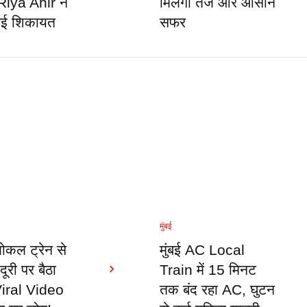
Riya Ahir ने
मिलेगा तेज और आसान
राई शिकायत
सफर
मुंबई
ोकल ट्रेन से
मुंबई AC Local
 दूरी पर बैठा
Train में 15 मिनट
Viral Video
तक बंद रहा AC, घुटन