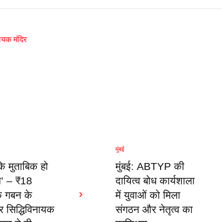
मुंबई
के मुताबिक हो
मुंबई: ABTYP की
च’ – ₹18
दायित्व बोध कार्यशाला
े गबन के
में युवाओं को मिला
 सिद्धिविनायक
संगठन और नेतृत्व का