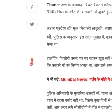
Thane:
ठाणे के मानपाड़ा स्थित वेराटन कॉम्प
31वीं मंजिल के फ्लैट की बालकनी से कूदते हुए क
उत्तर प्रदेश की मूल निवासी लड़की, व्याप
थी.
पुलिस के अनुसार, इस साल जुलाई में, मृतक 
भेजा था.
हालाँकि, किशोरी उनके घर पर रहकर खुश नहीं थी.
Share
कि उसकी माँ का निर्णय अच्छा था, और उसे अपन
ये भी पढ़ें:
Mumbai News: पतंग के मांझे ने ले 
पुलिस अधिकारी के मुताबिक़ उसकी माँ, चाचा और 
शहर में रहना पसंद नहीं था. पिछले कुछ दिनों 
उठी, और अंदर लगे सीसीटीवी में हॉल में टहलते