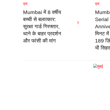
मुंबई
मुंबई
Mumbai में 8 वर्षीय
Mumba
बच्ची से बलात्कार:
Serial
सुरक्षा गार्ड गिरफ्तार,
Annive
थाने के बाहर प्रदर्शन
मिनट मे
और फांसी की मांग
189 ज़ि
भी सिहर