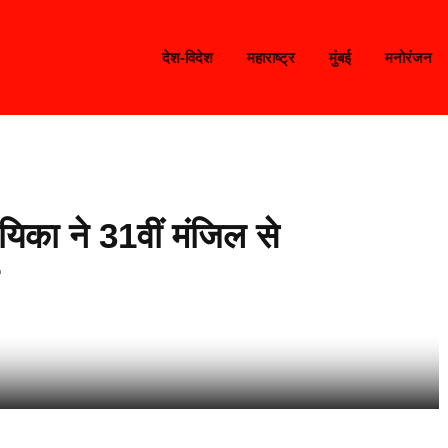
देश-विदेश
महाराष्ट्र
मुंबई
मनोरंजन
िका ने 31वीं मंजिल से
त