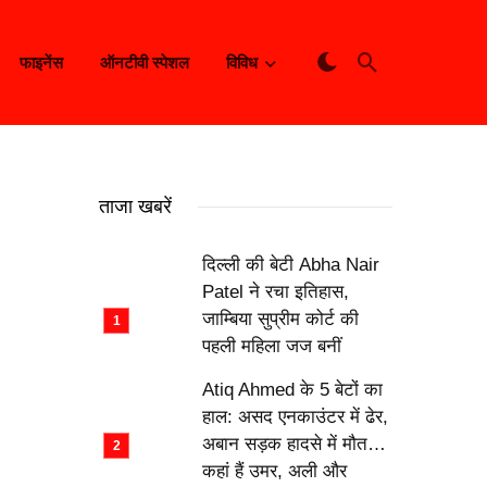
फाइनेंस
ऑनटीवी स्पेशल
विविध
ताजा खबरें
दिल्ली की बेटी Abha Nair
Patel ने रचा इतिहास,
जाम्बिया सुप्रीम कोर्ट की
पहली महिला जज बनीं
Atiq Ahmed के 5 बेटों का
हाल: असद एनकाउंटर में ढेर,
अबान सड़क हादसे में मौत…
कहां हैं उमर, अली और