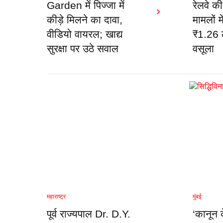
Garden में पिज्जा में
रेलवे क
कीड़े मिलने का दावा,
मामलों मे
वीडियो वायरल; खाद्य
₹1.26 ल
सुरक्षा पर उठे सवाल
वसूला
महाराष्ट्र
मुंबई
पूर्व राज्यपाल Dr. D.Y.
‘कानून 