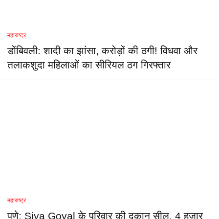
महाराष्ट्र
डोंबिवली: शादी का झांसा, करोड़ों की ठगी! विधवा और
तलाकशुदा महिलाओं का सीरियल ठग गिरफ्तार
महाराष्ट्र
पुणे: Siya Goyal के परिवार की दुकान सील, 4 हजार