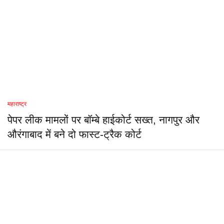
महाराष्ट्र
पेपर लीक मामलों पर बॉम्बे हाईकोर्ट सख्त, नागपुर और
औरंगाबाद में बने दो फास्ट-ट्रैक कोर्ट