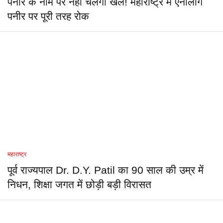
पनीर के नाम पर नहीं चलेगा खेल! महाराष्ट्र में एनालॉग
पनीर पर पूरी तरह रोक
महाराष्ट्र
पूर्व राज्यपाल Dr. D.Y. Patil का 90 साल की उम्र में
निधन, शिक्षा जगत में छोड़ी बड़ी विरासत