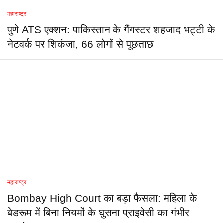
महाराष्ट्र
पुणे ATS एक्शन: पाकिस्तान के गैंगस्टर शहजाद भट्टी के
नेटवर्क पर शिकंजा, 66 लोगों से पूछताछ
महाराष्ट्र
Bombay High Court का बड़ा फैसला: महिला के
बेडरूम में बिना नियमों के घुसना प्राइवेसी का गंभीर