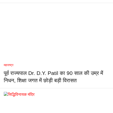
महाराष्ट्र
पूर्व राज्यपाल Dr. D.Y. Patil का 90 साल की उम्र में
निधन, शिक्षा जगत में छोड़ी बड़ी विरासत