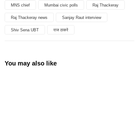
MNS chief
Mumbai civic polls
Raj Thackeray
Raj Thackeray news
Sanjay Raut interview
Shiv Sena UBT
राज ठाकरे
You may also like