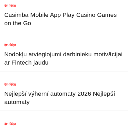
देश-विदेश
Casimba Mobile App Play Casino Games
on the Go
देश-विदेश
Nodokļu atvieglojumi darbinieku motivācijai
ar Fintech jaudu
देश-विदेश
Nejlepší výherní automaty 2026 Nejlepší
automaty
देश-विदेश