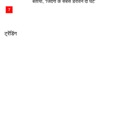
बताया, ‘जिंदगी के सबसे डरावने दो घंटे’
ट्रेंडिंग